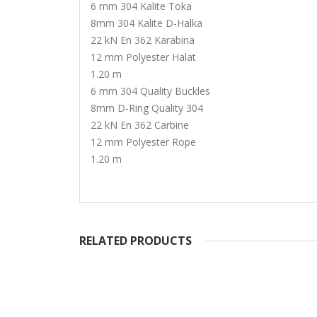
6 mm 304 Kalite Toka
8mm 304 Kalite D-Halka
22 kN En 362 Karabina
12 mm Polyester Halat
1.20 m
6 mm 304 Quality Buckles
8mm D-Ring Quality 304
22 kN En 362 Carbine
12 mm Polyester Rope
1.20 m
RELATED PRODUCTS