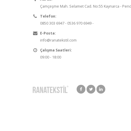
Çamçeşme Mah. Selamet Cad. No:55 Kaynarca - Pendi
Telefon:
0850 303 6947
-
0536 970 6949
-
E-Posta:
info@ranatekstil.com
Çalışma Saatleri:
09:00 - 18:00