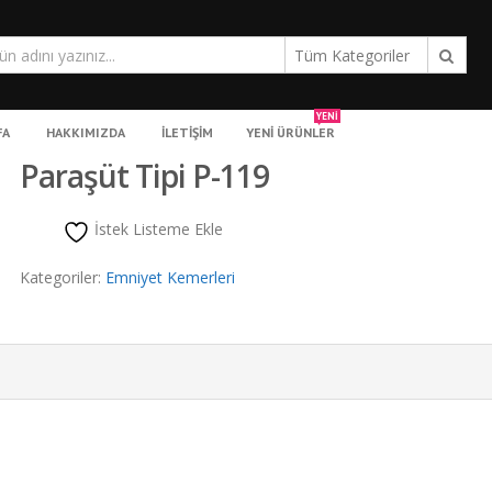
Tüm Kategoriler
YENİ
FA
HAKKIMIZDA
İLETIŞIM
YENİ ÜRÜNLER
Paraşüt Tipi P-119
İstek Listeme Ekle
Kategoriler:
Emniyet Kemerleri