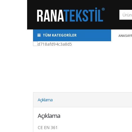
TÜM KATEGORILER
ANASAY
Açıklama
Açıklama
CE EN 361