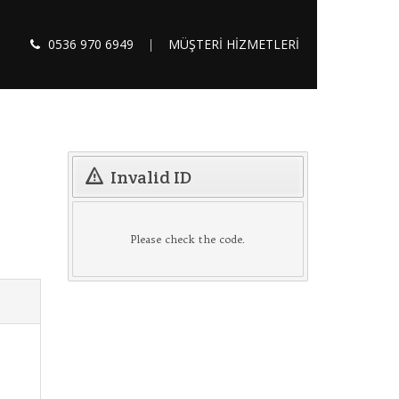
0536 970 6949
|
MÜŞTERİ HİZMETLERİ
Invalid ID
Please check the code.