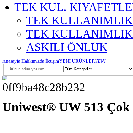
TEK KUL. KIYAFETL
TEK KULLANIMLI
TEK KULLANIMLI
ASKILI ÖNLÜK
Anasayfa
Hakkımızda
İletişim
YENİ ÜRÜNLER
YENİ
Uniwest® UW 513 Çok F