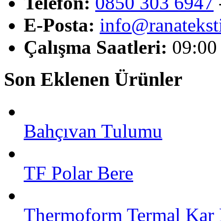
Telefon:
0850 303 6947
E-Posta:
info@ranatekst
Çalışma Saatleri:
09:00
Son Eklenen Ürünler
Bahçıvan Tulumu
TF Polar Bere
Thermoform Termal Kar 