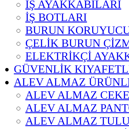
İŞ AYAKKABILARI
İŞ BOTLARI
BURUN KORUYUC
ÇELİK BURUN ÇİZ
ELEKTRİKÇİ AYAKK
GÜVENLİK KIYAFETL
ALEV ALMAZ ÜRÜNL
ALEV ALMAZ CEK
ALEV ALMAZ PAN
ALEV ALMAZ TUL