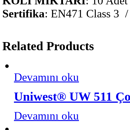
KOLİ MİKTARI
: 10 Adet
Sertifika
: EN471 Class 3 
Related Products
Devamını oku
Uniwest® UW 511 Çok
Devamını oku