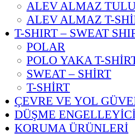
ALEV ALMAZ TUL
ALEV ALMAZ T-SHİ
T-SHIRT – SWEAT SHI
POLAR
POLO YAKA T-SHİR
SWEAT – SHİRT
T-SHİRT
ÇEVRE VE YOL GÜVE
DÜŞME ENGELLEYİC
KORUMA ÜRÜNLERİ