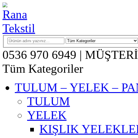
0536 970 6949
|
MÜŞTERİ
Tüm Kategoriler
TULUM – YELEK – P
TULUM
YELEK
KIŞLIK YELEKLE