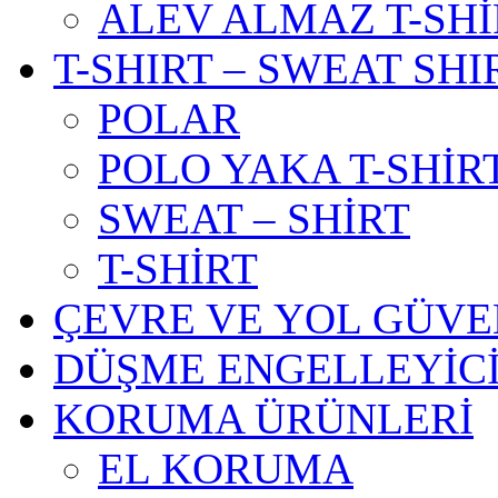
ALEV ALMAZ T-SHİ
T-SHIRT – SWEAT SHI
POLAR
POLO YAKA T-SHİR
SWEAT – SHİRT
T-SHİRT
ÇEVRE VE YOL GÜVE
DÜŞME ENGELLEYİC
KORUMA ÜRÜNLERİ
EL KORUMA