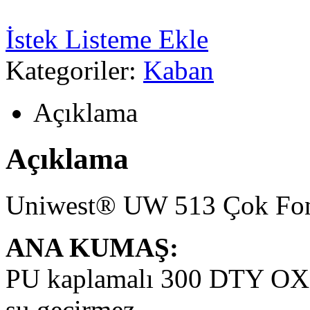
İstek Listeme Ekle
Kategoriler:
Kaban
Açıklama
Açıklama
Uniwest® UW 513 Çok Fonk
ANA KUMAŞ:
PU kaplamalı 300 DTY 
su geçirmez