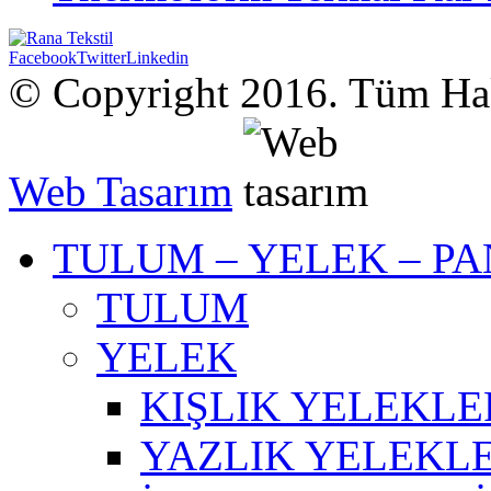
Facebook
Twitter
Linkedin
© Copyright 2016. Tüm Hak
Web Tasarım
TULUM – YELEK – P
TULUM
YELEK
KIŞLIK YELEKLE
YAZLIK YELEKL