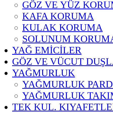
GÖZ VE YÜZ KOR
KAFA KORUMA
KULAK KORUMA
SOLUNUM KORUM
YAĞ EMİCİLER
GÖZ VE VÜCUT DUŞL
YAĞMURLUK
YAĞMURLUK PARD
YAĞMURLUK TAKI
TEK KUL. KIYAFETL