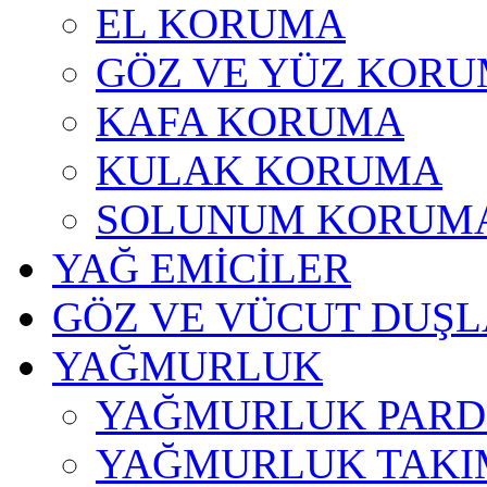
EL KORUMA
GÖZ VE YÜZ KOR
KAFA KORUMA
KULAK KORUMA
SOLUNUM KORUM
YAĞ EMİCİLER
GÖZ VE VÜCUT DUŞL
YAĞMURLUK
YAĞMURLUK PARD
YAĞMURLUK TAKI