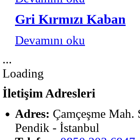
Gri Kırmızı Kaban
Devamını oku
.
.
.
Loading
İletişim Adresleri
Adres:
Çamçeşme Mah. S
Pendik - İstanbul