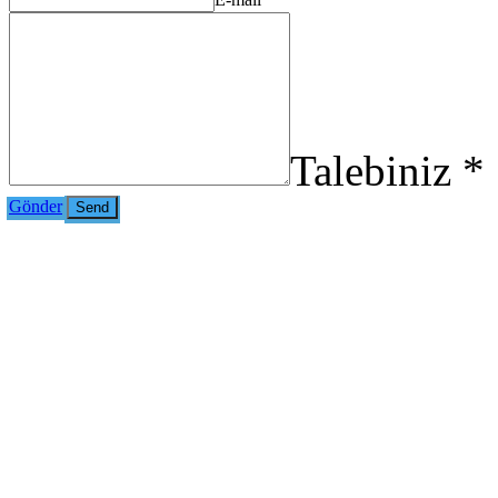
Talebiniz *
Gönder