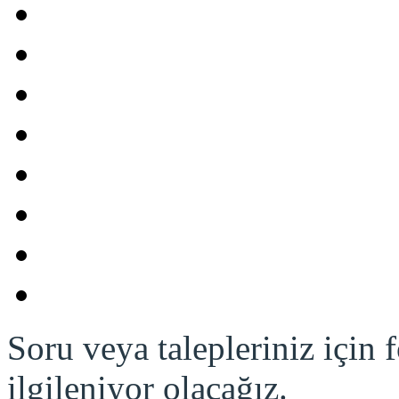
Soru veya talepleriniz için
ilgileniyor olacağız.