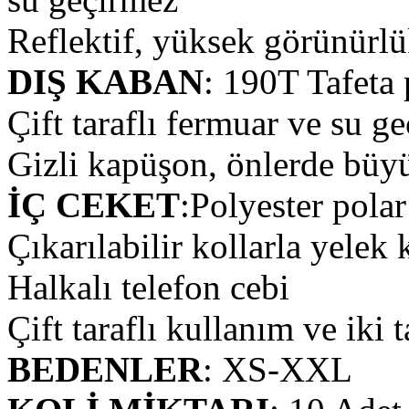
Reflektif, yüksek görünürlü
DIŞ KABAN
: 190T Tafeta 
Çift taraflı fermuar ve su ge
Gizli kapüşon, önlerde büyü
İÇ CEKET
:Polyester polar 
Çıkarılabilir kollarla yelek
Halkalı telefon cebi
Çift taraflı kullanım ve iki t
BEDENLER
: XS-XXL