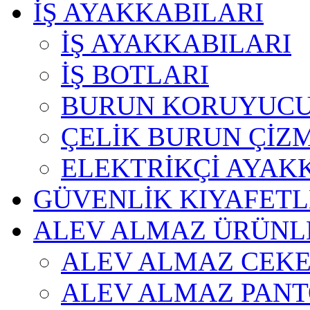
İŞ AYAKKABILARI
İŞ AYAKKABILARI
İŞ BOTLARI
BURUN KORUYUC
ÇELİK BURUN ÇİZ
ELEKTRİKÇİ AYAKK
GÜVENLİK KIYAFETL
ALEV ALMAZ ÜRÜNL
ALEV ALMAZ CEK
ALEV ALMAZ PAN